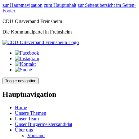
zur Hauptnavigation
zum Hauptinhalt
zur Seitenübersicht im Seiten-
Footer
CDU-Ortsverband Freinsheim
Die Kommunalpartei in Freinsheim
Toggle navigation
Hauptnavigation
Home
Unsere Themen
Unser Team
Unser Bürgermeisterkandidat
Über uns
Vorstand