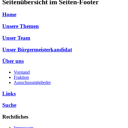
Seitenübersicht im Seiten-Footer
Home
Unsere Themen
Unser Team
Unser Bürgermeisterkandidat
Über uns
Vorstand
Fraktion
Ausschussmitglieder
Links
Suche
Rechtliches
Impressum