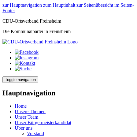
zur Hauptnavigation
zum Hauptinhalt
zur Seitenübersicht im Seiten-
Footer
CDU-Ortsverband Freinsheim
Die Kommunalpartei in Freinsheim
Toggle navigation
Hauptnavigation
Home
Unsere Themen
Unser Team
Unser Bürgermeisterkandidat
Über uns
Vorstand